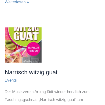
Weiterlesen »
Narrisch
witzig
guat
Narrisch witzig guat
Events
Der Musikverein Arbing lädt wieder herzlich zum
Faschingsgschnas „Narrisch witzig guat“ am