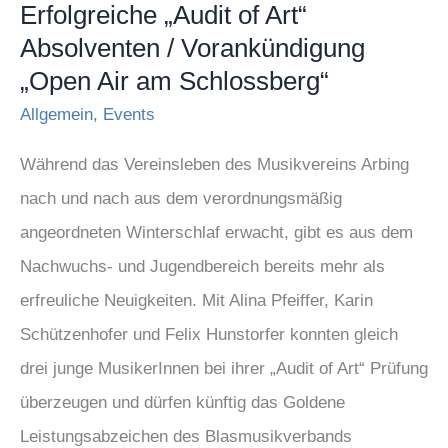
/
Erfolgreiche „Audit of Art“
Absolventen / Vorankündigung
Vorankündigung
„Open Air am Schlossberg“
„Open
Air
Allgemein
,
Events
am
Während das Vereinsleben des Musikvereins Arbing
Schlossberg“
nach und nach aus dem verordnungsmäßig
angeordneten Winterschlaf erwacht, gibt es aus dem
Nachwuchs- und Jugendbereich bereits mehr als
erfreuliche Neuigkeiten. Mit Alina Pfeiffer, Karin
Schützenhofer und Felix Hunstorfer konnten gleich
drei junge MusikerInnen bei ihrer „Audit of Art“ Prüfung
überzeugen und dürfen künftig das Goldene
Leistungsabzeichen des Blasmusikverbands