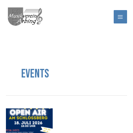
Zum
Inhalt
springen
Events
Open
Air