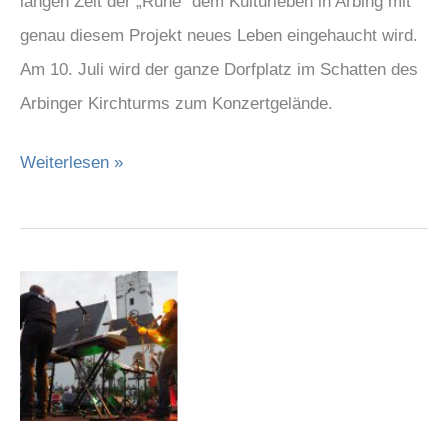
langen Zeit der „Ruhe“ dem Kulturleben in Arbing mit
genau diesem Projekt neues Leben eingehaucht wird.
Am 10. Juli wird der ganze Dorfplatz im Schatten des
Arbinger Kirchturms zum Konzertgelände.
Weiterlesen »
Erfolgreiche
„Audit
of
Art“
Absolventen