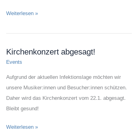
Weiterlesen »
Kirchenkonzert abgesagt!
Kirchenkonzert
abgesagt!
Events
Aufgrund der aktuellen Infektionslage möchten wir
unsere Musiker:innen und Besucher:innen schützen.
Daher wird das Kirchenkonzert vom 22.1. abgesagt.
Bleibt gesund!
Weiterlesen »