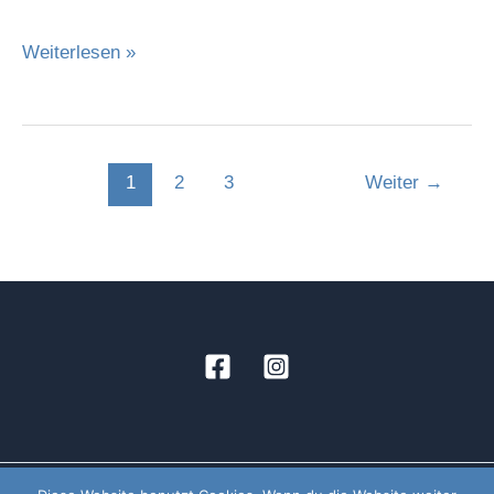
Weiterlesen »
1
2
3
Weiter
→