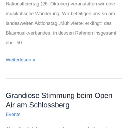
Nationalfeiertag (26. Oktober) veranstalten wir eine
musikalische Wanderung. Wir beteiligen uns so am
landesweiten Aktionstag „Mühlviertel erklingt“ des
Blasmusikverbandes, in dessen Rahmen insgesamt
über 50
Weiterlesen »
Grandiose Stimmung beim Open
Grandiose
Air am Schlossberg
Stimmung
Events
beim
Open