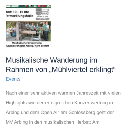
Musikalische
Wanderung
im
Rahmen
von
„Mühlviertel
Musikalische Wanderung im
Rahmen von „Mühlviertel erklingt“
erklingt“
Events
Nach einer sehr aktiven warmen Jahreszeit mit vielen
Highlights wie der erfolgreichen Konzertwertung in
Arbing und dem Open Air am Schlossberg geht der
MV Arbing in den musikalischen Herbst: Am