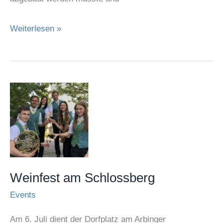
Weiterlesen »
Weinfest
am
Schlossberg
Weinfest am Schlossberg
Events
Am 6. Juli dient der Dorfplatz am Arbinger