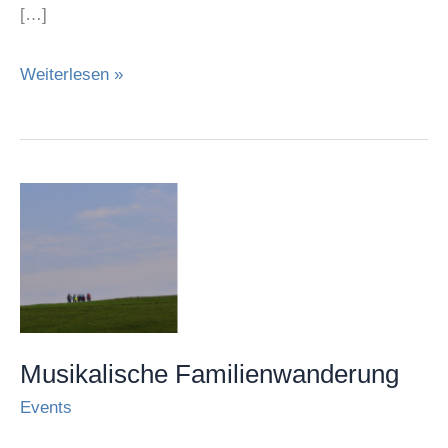
[…]
Weiterlesen »
Musikalische
Familienwanderung
Musikalische Familienwanderung
Events