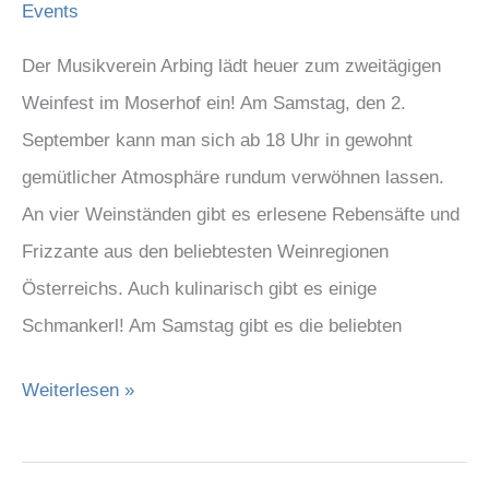
Events
Der Musikverein Arbing lädt heuer zum zweitägigen
Weinfest im Moserhof ein! Am Samstag, den 2.
September kann man sich ab 18 Uhr in gewohnt
gemütlicher Atmosphäre rundum verwöhnen lassen.
An vier Weinständen gibt es erlesene Rebensäfte und
Frizzante aus den beliebtesten Weinregionen
Österreichs. Auch kulinarisch gibt es einige
Schmankerl! Am Samstag gibt es die beliebten
Weiterlesen »