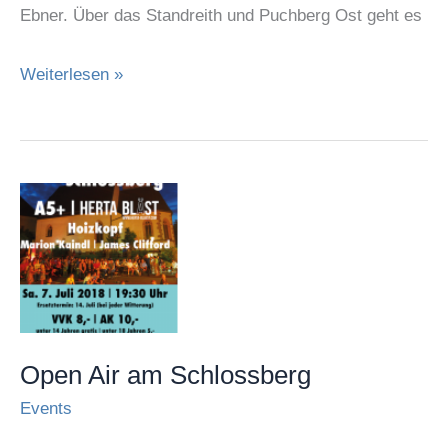
Ebner. Über das Standreith und Puchberg Ost geht es
Weiterlesen »
Open
Air
am
Schlossberg
Open Air am Schlossberg
Events