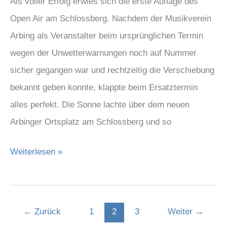
Als voller Erfolg erwies sich die erste Auflage des
Air
Open Air am Schlossberg. Nachdem der Musikverein
am
Arbing als Veranstalter beim ursprünglichen Termin
Schlossberg
wegen der Unwetterwarnungen noch auf Nummer
sicher gegangen war und rechtzeitig die Verschiebung
bekannt geben konnte, klappte beim Ersatztermin
alles perfekt. Die Sonne lachte über dem neuen
Arbinger Ortsplatz am Schlossberg und so
Weiterlesen »
←
Zurück
1
2
3
Weiter
→