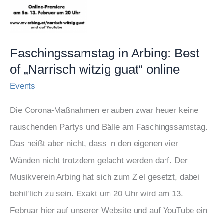
Arbing:
Best
of
„Narrisch
Faschingssamstag in Arbing: Best
of „Narrisch witzig guat“ online
witzig
guat“
Events
online
Die Corona-Maßnahmen erlauben zwar heuer keine
rauschenden Partys und Bälle am Faschingssamstag.
Das heißt aber nicht, dass in den eigenen vier
Wänden nicht trotzdem gelacht werden darf. Der
Musikverein Arbing hat sich zum Ziel gesetzt, dabei
behilflich zu sein. Exakt um 20 Uhr wird am 13.
Februar hier auf unserer Website und auf YouTube ein