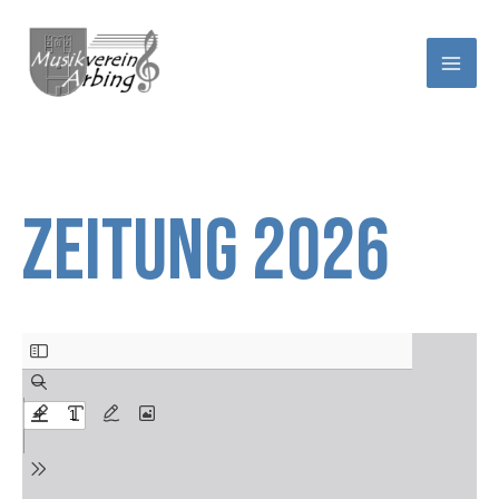
Zum
Inhalt
springen
Zeitung 2026