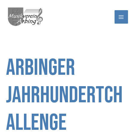
Zum
Inhalt
springen
Arbinger
Jahrhundertch
allenge