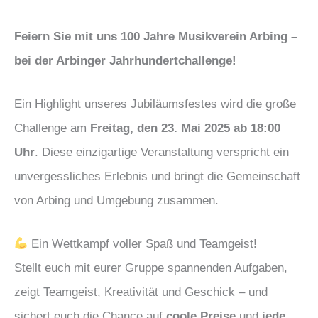
Feiern Sie mit uns 100 Jahre Musikverein Arbing –
bei der Arbinger Jahrhundertchallenge!
Ein Highlight unseres Jubiläumsfestes wird die große
Challenge am
Freitag, den 23. Mai 2025 ab 18:00
Uhr
. Diese einzigartige Veranstaltung verspricht ein
unvergessliches Erlebnis und bringt die Gemeinschaft
von Arbing und Umgebung zusammen.
Ein Wettkampf voller Spaß und Teamgeist!
Stellt euch mit eurer Gruppe spannenden Aufgaben,
zeigt Teamgeist, Kreativität und Geschick – und
sichert euch die Chance auf
coole Preise
und
jede