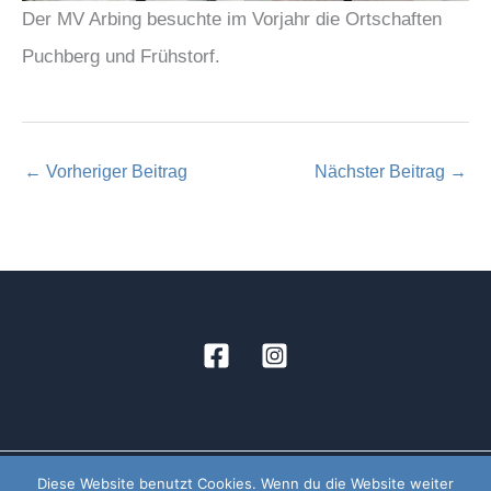
Der MV Arbing besuchte im Vorjahr die Ortschaften
Puchberg und Frühstorf.
←
Vorheriger Beitrag
Nächster Beitrag
→
Diese Website benutzt Cookies. Wenn du die Website weiter